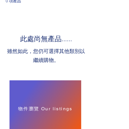
0 項產品
此處尚無產品......
雖然如此，您仍可選擇其他類別以
繼續購物。
物件瀏覽 Our listings