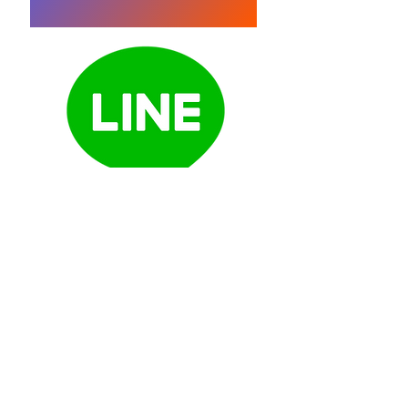
線上諮詢 Line ID: 487eulhp
02-2779-0623
E-mail:
goldenkeyremax@gmail.com
©
2024-2026
Golden Key International
Realty Co., Ltd. All Right Reserved.
瑞麥地產＿金鑰匙加盟營業處，(113)北市
經證字第02314號，