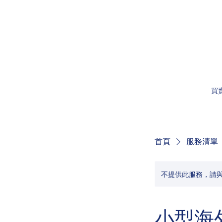
買
首頁
服務清單
不提供此服務，請
小型海