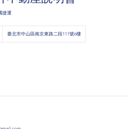
國捷運
臺北市中山區南京東路二段111號6樓
gmail.com