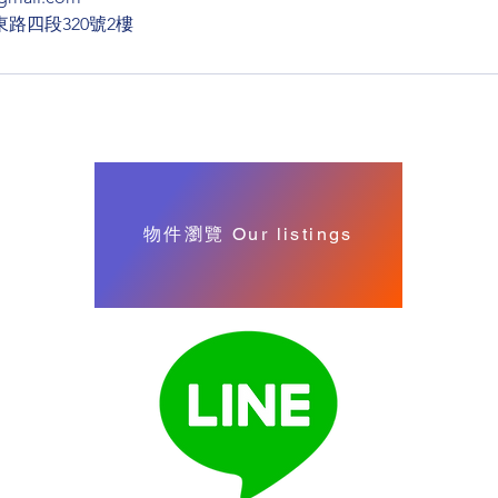
路四段320號2樓
物件瀏覽 Our listings